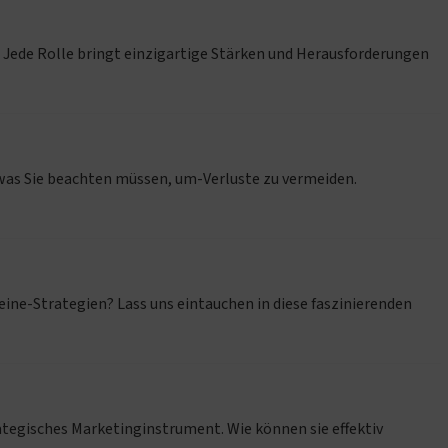
 Jede Rolle bringt einzigartige Stärken und Herausforderungen
, was Sie beachten müssen, um-Verluste zu vermeiden.
eine-Strategien? Lass uns eintauchen in diese faszinierenden
trategisches Marketinginstrument. Wie können sie effektiv