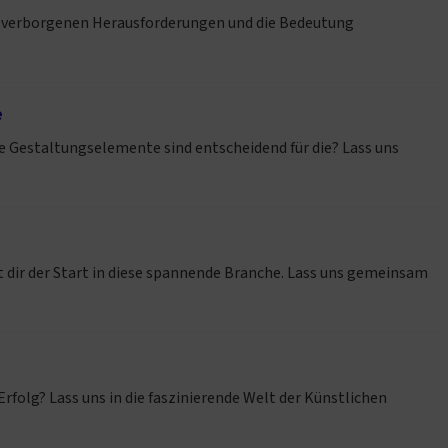
die verborgenen Herausforderungen und die Bedeutung
e
e Gestaltungselemente sind entscheidend für die? Lass uns
 dir der Start in diese spannende Branche. Lass uns gemeinsam
Erfolg? Lass uns in die faszinierende Welt der Künstlichen