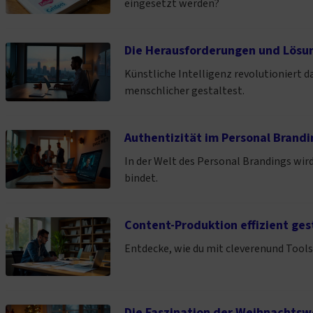
eingesetzt werden?
Die Herausforderungen und Lösung
Künstliche Intelligenz revolutioniert d
menschlicher gestaltest.
Authentizität im Personal Brandi
In der Welt des Personal Brandings wir
bindet.
Content-Produktion effizient gest
Entdecke, wie du mit cleverenund Tools 
Die Faszination der Weihnachtswe