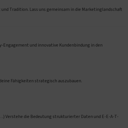
 und Tradition. Lass uns gemeinsam in die Marketinglandschaft
ity-Engagement und innovative Kundenbindung in den
 deine Fähigkeiten strategisch auszubauen.
…) Verstehe die Bedeutung strukturierter Daten und E-E-A-T-