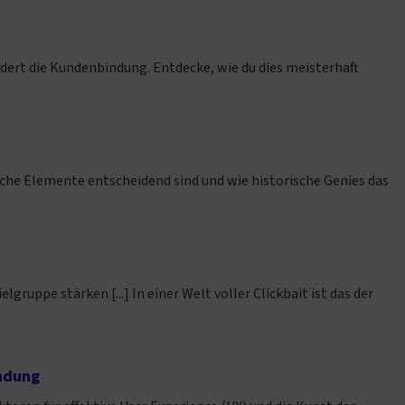
rdert die Kundenbindung. Entdecke, wie du dies meisterhaft
lche Elemente entscheidend sind und wie historische Genies das
gruppe stärken [...] In einer Welt voller Clickbait ist das der
indung