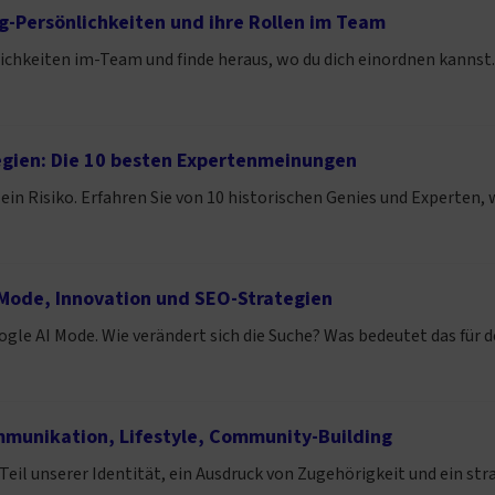
g-Persönlichkeiten und ihre Rollen im Team
ichkeiten im-Team und finde heraus, wo du dich einordnen kannst.
egien: Die 10 besten Expertenmeinungen
 ein Risiko. Erfahren Sie von 10 historischen Genies und Experten
 Mode, Innovation und SEO-Strategien
gle AI Mode. Wie verändert sich die Suche? Was bedeutet das für d
mmunikation, Lifestyle, Community-Building
n Teil unserer Identität, ein Ausdruck von Zugehörigkeit und ein s