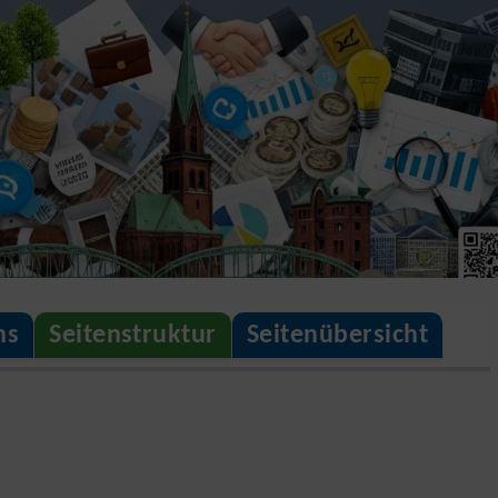
ns
Seitenstruktur
Seitenübersicht