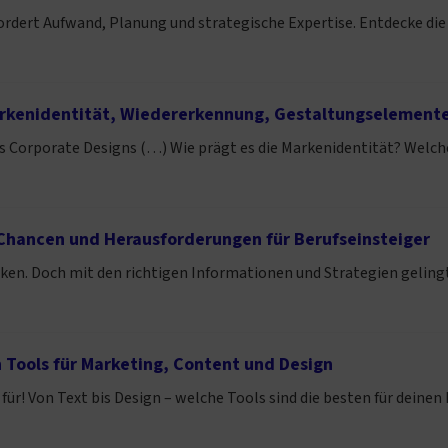
rfordert Aufwand, Planung und strategische Expertise. Entdecke 
arkenidentität, Wiedererkennung, Gestaltungselement
s Corporate Designs (…) Wie prägt es die Markenidentität? Welch
 Chancen und Herausforderungen für Berufseinsteiger
ken. Doch mit den richtigen Informationen und Strategien gelingt
n Tools für Marketing, Content und Design
ür! Von Text bis Design – welche Tools sind die besten für deinen 