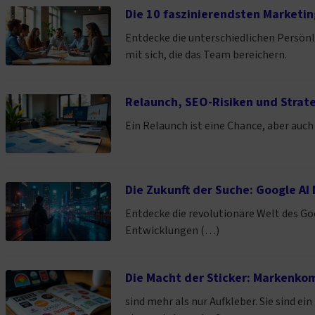
Die 10 faszinierendsten Marketin
Entdecke die unterschiedlichen Persönl
mit sich, die das Team bereichern.
Relaunch, SEO-Risiken und Strat
Ein Relaunch ist eine Chance, aber auch
Die Zukunft der Suche: Google AI
Entdecke die revolutionäre Welt des Goo
Entwicklungen (…)
Die Macht der Sticker: Markenko
sind mehr als nur Aufkleber. Sie sind ei