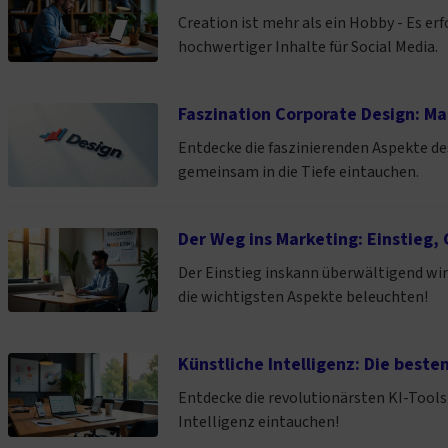
Creation ist mehr als ein Hobby - Es e
hochwertiger Inhalte für Social Media.
Faszination Corporate Design: M
Entdecke die faszinierenden Aspekte de
gemeinsam in die Tiefe eintauchen.
Der Weg ins Marketing: Einstieg,
Der Einstieg inskann überwältigend wir
die wichtigsten Aspekte beleuchten!
Künstliche Intelligenz: Die beste
Entdecke die revolutionärsten KI-Tools f
Intelligenz eintauchen!