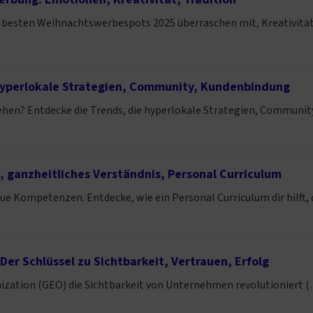
e besten Weihnachtswerbespots 2025 überraschen mit, Kreativität
Hyperlokale Strategien, Community, Kundenbindung
sehen? Entdecke die Trends, die hyperlokale Strategien, Commun
 ganzheitliches Verständnis, Personal Curriculum
ue Kompetenzen. Entdecke, wie ein Personal Curriculum dir hilft,
er Schlüssel zu Sichtbarkeit, Vertrauen, Erfolg
ization (GEO) die Sichtbarkeit von Unternehmen revolutioniert (