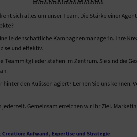
ht sich alles um unser Team. Die Stärke einer Agent
jekte?
t eine leidenschaftliche Kampagnenmanagerin. Ihre Krea
zise und effektiv.
ie Teammitglieder stehen im Zentrum. Sie sind die Ge
an.
 hinter den Kulissen agiert? Lernen Sie uns kennen. Ve
s jederzeit. Gemeinsam erreichen wir Ihr Ziel. Marketi
 Creation: Aufwand, Expertise und Strategie