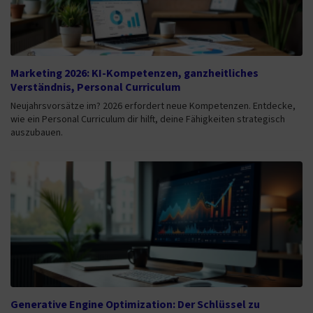
Marketing 2026: KI-Kompetenzen, ganzheitliches
Verständnis, Personal Curriculum
Neujahrsvorsätze im? 2026 erfordert neue Kompetenzen. Entdecke,
wie ein Personal Curriculum dir hilft, deine Fähigkeiten strategisch
auszubauen.
Generative Engine Optimization: Der Schlüssel zu