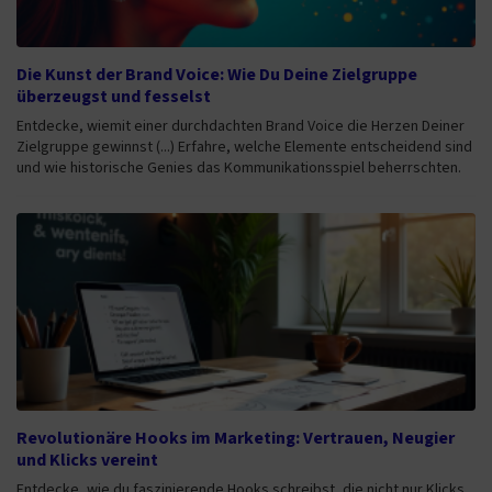
Die Kunst der Brand Voice: Wie Du Deine Zielgruppe
überzeugst und fesselst
Entdecke, wiemit einer durchdachten Brand Voice die Herzen Deiner
Zielgruppe gewinnst (...) Erfahre, welche Elemente entscheidend sind
und wie historische Genies das Kommunikationsspiel beherrschten.
Revolutionäre Hooks im Marketing: Vertrauen, Neugier
und Klicks vereint
Entdecke, wie du faszinierende Hooks schreibst, die nicht nur Klicks