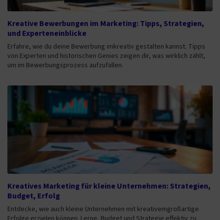
Kreative Bewerbungen im Marketing: Tipps, Strategien,
und Experteneinblicke
Erfahre, wie du deine Bewerbung imkreativ gestalten kannst. Tipps
von Experten und historischen Genies zeigen dir, was wirklich zählt,
um im Bewerbungsprozess aufzufallen.
Kreatives Marketing für kleine Unternehmen: Strategien,
Budget, Erfolg
Entdecke, wie auch kleine Unternehmen mit kreativemgroßartige
Erfolge erzielen können. Lerne, Budget und Strategie effektiv zu